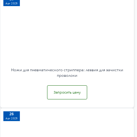
Apr 2025
Ножи для пневматического стриппера: лезвия для зачистки
проволоки
Запросить цену
26
Apr 2025