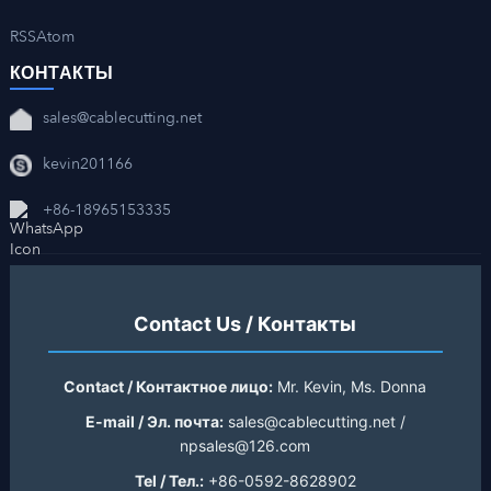
RSS
Atom
КОНТАКТЫ
sales@cablecutting.net
kevin201166
+86-18965153335
Contact Us / Контакты
Contact / Контактное лицо:
Mr. Kevin, Ms. Donna
E-mail / Эл. почта:
sales@cablecutting.net /
npsales@126.com
Tel / Тел.:
+86-0592-8628902