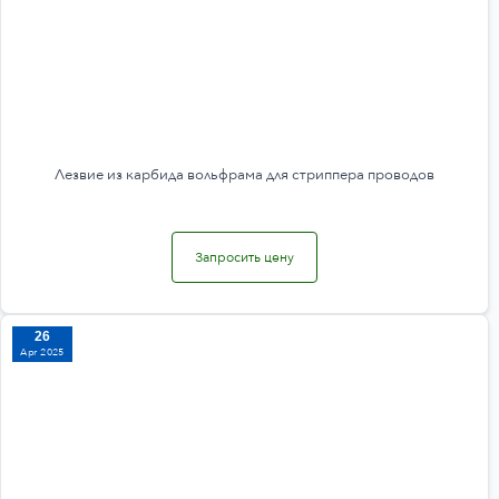
Лезвие из карбида вольфрама для стриппера проводов
Запросить цену
26
Apr 2025