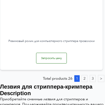
Резиновый ролик для компьютерного стриппера проволоки
Запросить цену
Total products 26
1
2
3
>
Лезвия для стриппера-кримпера
Description
Приобретайте сменные лезвия для стрипперов и
кримперов. Поддерживайте производительность вашего