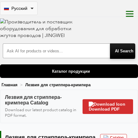
Русский
Search Products
Каталог продукции
Главная
Лезвия для стриппера-кримпера
Лезвия для стриппера-кримпера
Лезвия для стриппера-
кримпера Catalog
Download PDF
Download our latest product catalog in
PDF format.
Лезвия для стриппера-кримпера
Catalog