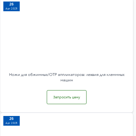
26
Apr 2025
Ножи для обжимных/OTP аппликаторов: лезвия для клеммных
машин
Запросить цену
26
Apr 2025