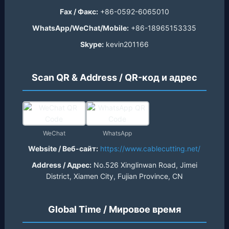
Fax / Факс:
+86-0592-6065010
WhatsApp/WeChat/Mobile:
+86-18965153335
Skype:
kevin201166
Scan QR & Address / QR-код и адрес
WeChat
WhatsApp
Website / Веб-сайт:
https://www.cablecutting.net/
Address / Адрес:
No.526 Xinglinwan Road, Jimei
District, Xiamen City, Fujian Province, CN
Global Time / Мировое время