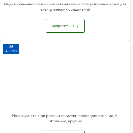
Индивидуальные обжимные лезвия клемм: прецизионные ножи для
электрических соединений
Запросить цену
26
Apr 2025
Ножи для станков резки и зачистки проводов: плоские, V-
образные, круглые