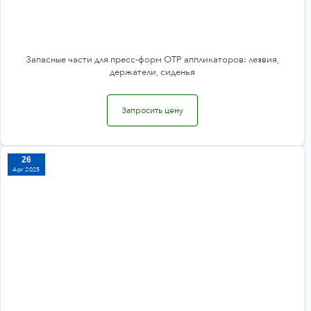
Запасные части для пресс-форм OTP аппликаторов: лезвия,
держатели, сиденья
Запросить цену
26
Apr 2025